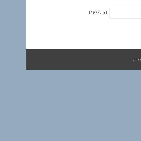
Passwort:
STO