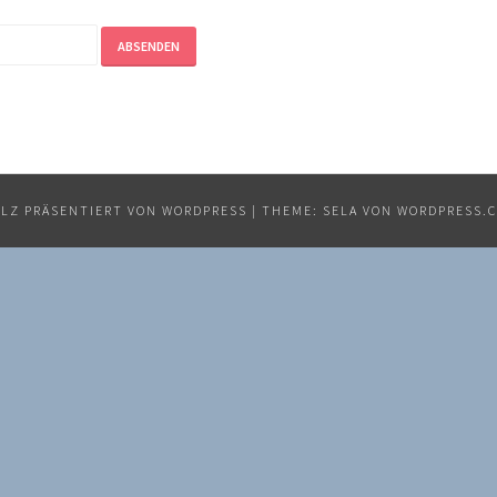
LZ PRÄSENTIERT VON WORDPRESS
|
THEME: SELA VON
WORDPRESS.