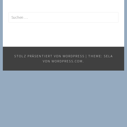
Suchen
nach:
STOLZ PRÄSENTIERT VON WORDPRESS
|
THEME: SELA
VON
WORDPRESS.COM
.